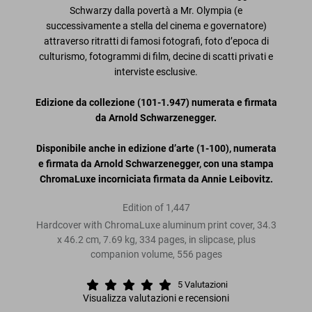
Schwarzy dalla povertà a Mr. Olympia (e
successivamente a stella del cinema e governatore)
attraverso ritratti di famosi fotografi, foto d’epoca di
culturismo, fotogrammi di film, decine di scatti privati e
interviste esclusive.
Edizione da collezione (101-1.947) numerata e firmata
da Arnold Schwarzenegger.
Disponibile anche in edizione d’arte (1-100), numerata
e firmata da Arnold Schwarzenegger, con una stampa
ChromaLuxe incorniciata firmata da Annie Leibovitz.
Edition of 1,447
Hardcover with ChromaLuxe aluminum print cover, 34.3
x 46.2 cm, 7.69 kg, 334 pages, in slipcase, plus
companion volume, 556 pages
5
Valutazioni
Visualizza valutazioni e recensioni