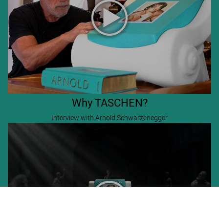
Why TASCHEN?
Interview with Arnold Schwarzenegger
ARNOLD. Collector’s Edition
US$ 2.500