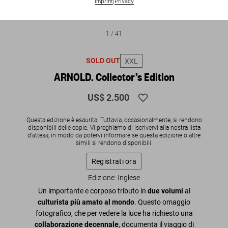
Imprint
|
Privacy
1
/
41
SOLD OUT
XXL
ARNOLD. Collector’s Edition
US$ 2.500
Questa edizione è esaurita. Tuttavia, occasionalmente, si rendono
disponibili delle copie. Vi preghiamo di iscrivervi alla nostra lista
d'attesa, in modo da potervi informare se questa edizione o altre
simili si rendono disponibili.
Registrati ora
Edizione: Inglese
Un importante e corposo tributo in
due volumi
al
culturista più amato al mondo
. Questo omaggio
fotografico, che per vedere la luce ha richiesto una
collaborazione decennale
, documenta il viaggio di