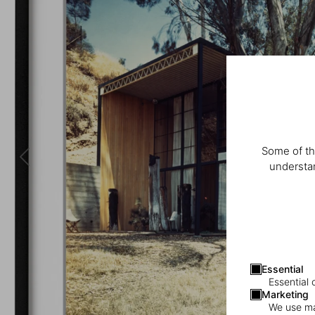
Some of th
understan
Essential
Essential 
Marketing
We use mar