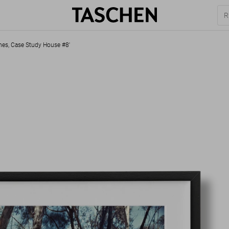
mes, Case Study House #8'