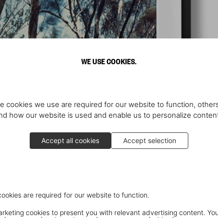
WE USE COOKIES.
e cookies we use are required for our website to function, others
d how our website is used and enable us to personalize conten
Accept all cookies
Accept selection
cookies are required for our website to function.
keting cookies to present you with relevant advertising content. You