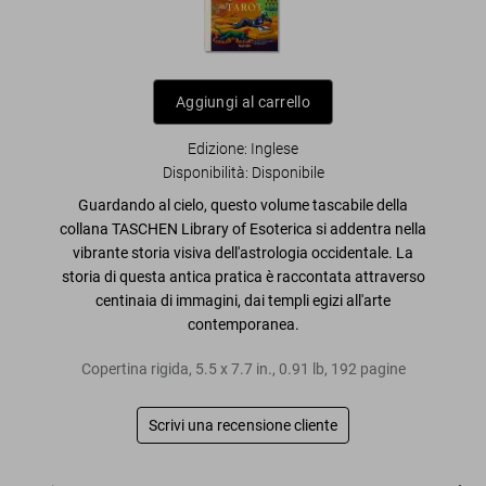
Aggiungi al carrello
Edizione: Inglese
Disponibilità
:
Disponibile
Guardando al cielo, questo volume tascabile della
collana TASCHEN
Library of Esoterica
si addentra nella
vibrante storia visiva dell'astrologia occidentale.
La
storia di questa antica pratica è raccontata attraverso
centinaia di immagini
, dai templi egizi all'arte
contemporanea.
Copertina rigida
,
5.5
x
7.7
in.
,
0.91 lb
,
192
pagine
Scrivi una recensione cliente