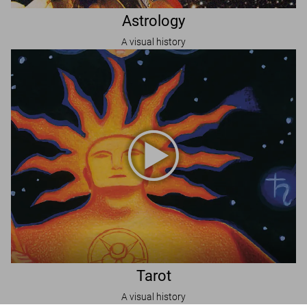
Astrology
A visual history
Tarot
A visual history