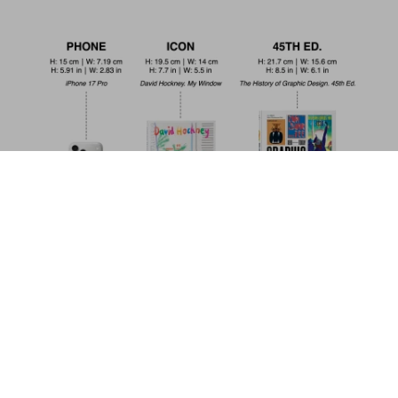
Italy 1900. A Portrait in Color
US$ 100
Metti nel carrello