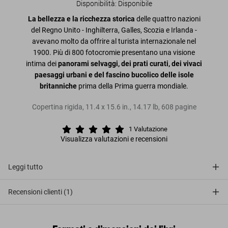
Disponibilità
:
Disponibile
La bellezza e la ricchezza storica
delle quattro nazioni
del Regno Unito - Inghilterra, Galles, Scozia e Irlanda -
avevano molto da offrire al turista internazionale nel
1900. Più di 800 fotocromie presentano una visione
intima dei
panorami selvaggi, dei prati curati, dei vivaci
paesaggi urbani e del fascino bucolico delle isole
britanniche
prima della Prima guerra mondiale.
Copertina rigida
,
11.4
x
15.6
in.
,
14.17 lb
,
608
pagine
1
Valutazione
Visualizza valutazioni e recensioni
Leggi tutto
Recensioni clienti (1)