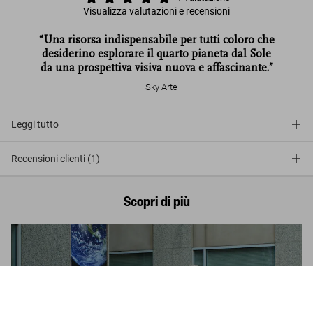
Visualizza valutazioni e recensioni
“Una risorsa indispensabile per tutti coloro che
desiderino esplorare il quarto pianeta dal Sole
da una prospettiva visiva nuova e affascinante.”
Sky Arte
Leggi tutto
Recensioni clienti (1)
Scopri di più
Mars. Photographs from the NASA
Archives
Preordina
US$ 70
ora