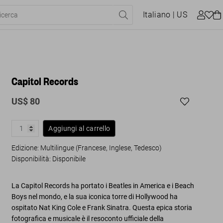
Italiano
| US
Capitol Records
US$ 80
Aggiungi al carrello
Edizione: Multilingue (Francese, Inglese, Tedesco)
Disponibilità
:
Disponibile
La Capitol Records ha portato i Beatles in America e i Beach
Boys nel mondo, e la sua iconica torre di Hollywood ha
ospitato Nat King Cole e Frank Sinatra. Questa epica storia
fotografica e musicale è il resoconto ufficiale della