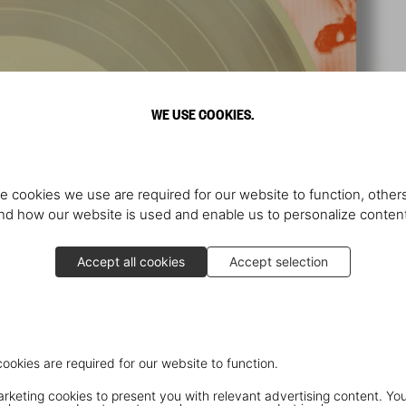
WE USE COOKIES.
e cookies we use are required for our website to function, others
d how our website is used and enable us to personalize conten
Accept all cookies
Accept selection
cookies are required for our website to function.
keting cookies to present you with relevant advertising content. You