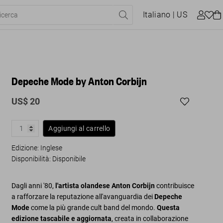
Italiano
| US
Depeche Mode by Anton Corbijn
US$ 20
Aggiungi al carrello
Edizione: Inglese
Disponibilità
:
Disponibile
Dagli anni '80,
l'artista olandese Anton Corbijn
contribuisce
a rafforzare la reputazione all'avanguardia dei
Depeche
Mode
come la più grande cult band del mondo.
Questa
edizione tascabile e aggiornata
, creata in collaborazione