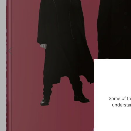
Some of th
understan