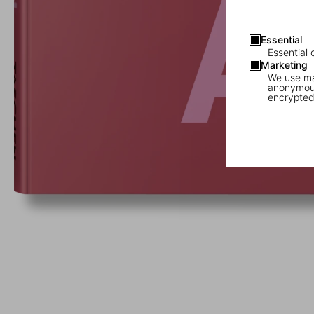
Essential
Essential 
Marketing
We use mar
anonymous
encrypted