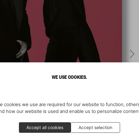
WE USE COOKIES.
e cookies we use are required for our website to function, others
d how our website is used and enable us to personalize conten
Accept all cookies
Accept selection