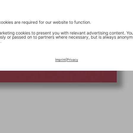
cookies are required for our website to function.
keting cookies to present you with relevant advertising content. You
ly or passed on to partners where necessary, but is always anonym
.
Imprint
|
Privacy