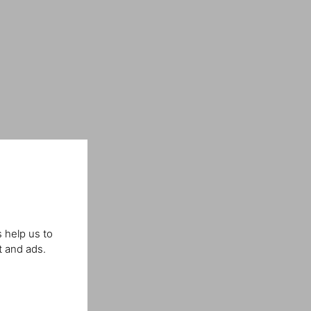
 help us to
t and ads.