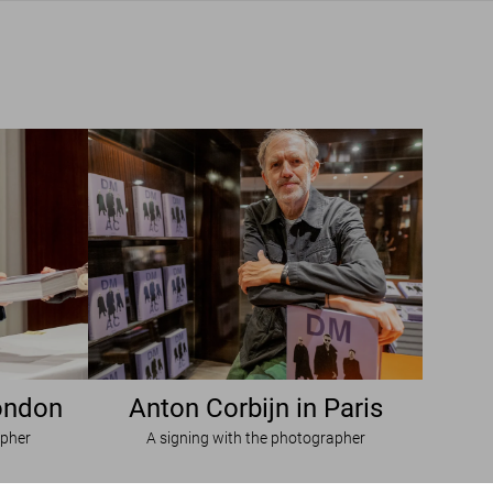
London
Anton Corbijn in Paris
apher
A signing with the photographer