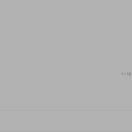
1
/
10