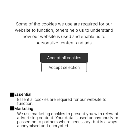
Some of the cookies we use are required for our
website to function, others help us to understand
how our website is used and enable us to
personalize content and ads.
Accept all cookies
Accept selection
Essential
Essential cookies are required for our website to
function.
Marketing
We use marketing cookies to present you with relevant
advertising content. Your data is used anonymously or
passed on to partners where necessary, but is always
1
/
9
anonymised and encrypted.