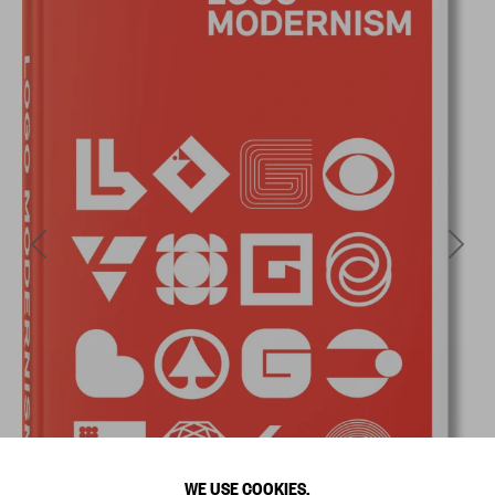
WE USE COOKIES.