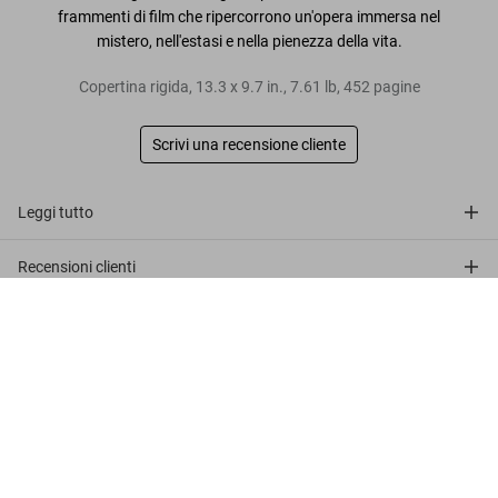
frammenti di film che ripercorrono un'opera immersa nel
mistero, nell'estasi e nella pienezza della vita.
Copertina rigida
,
13.3
x
9.7
in.
,
7.61 lb
,
452
pagine
Scrivi una recensione cliente
Leggi tutto
Recensioni clienti
The Ingmar Bergman Archives
Connect
US$ 100
Metti nel carrello
Company
Customer Information
Iscriviti alla newsletter