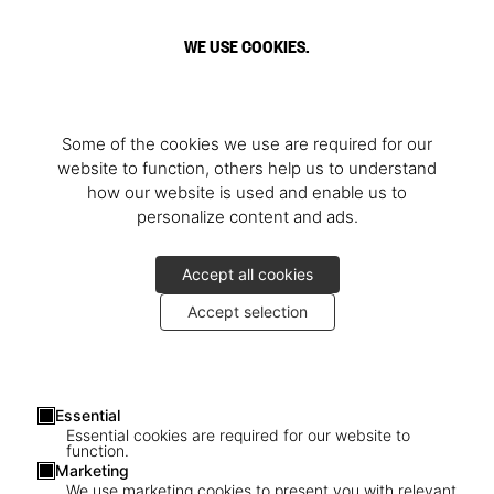
WE USE COOKIES.
Some of the cookies we use are required for our
website to function, others help us to understand
how our website is used and enable us to
personalize content and ads.
Accept all cookies
Accept selection
Essential
Essential cookies are required for our website to
function.
Marketing
We use marketing cookies to present you with relevant