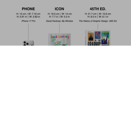
The Book of Miracles. 45th Ed.
US$ 30
Metti nel carrello