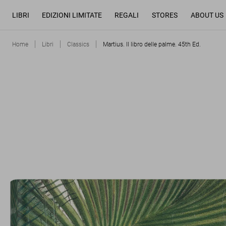
LIBRI
EDIZIONI LIMITATE
REGALI
STORES
ABOUT US
Home
Libri
Classics
Martius. Il libro delle palme. 45th Ed.