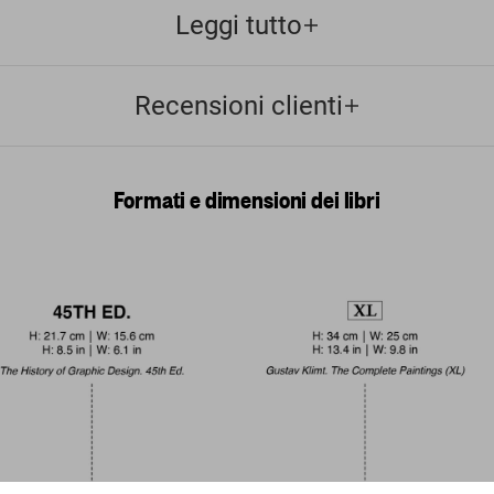
Leggi tutto
Recensioni clienti
Formati e dimensioni dei libri