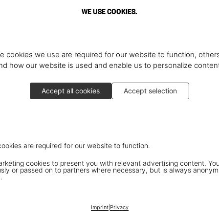
WE USE COOKIES.
e cookies we use are required for our website to function, others
d how our website is used and enable us to personalize conten
Accept all cookies
Accept selection
cookies are required for our website to function.
keting cookies to present you with relevant advertising content. You
ly or passed on to partners where necessary, but is always anonym
.
Imprint
|
Privacy