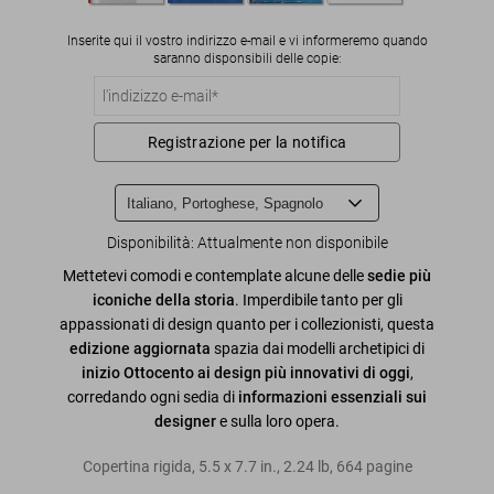
Inserite qui il vostro indirizzo e-mail e vi informeremo quando
saranno disponsibili delle copie:
Registrazione per la notifica
Disponibilità
:
Attualmente non disponibile
Mettetevi comodi e contemplate alcune delle
sedie più
iconiche della storia
. Imperdibile tanto per gli
appassionati di design quanto per i collezionisti, questa
edizione aggiornata
spazia dai modelli archetipici di
inizio Ottocento ai design più innovativi di oggi
,
corredando ogni sedia di
informazioni essenziali sui
designer
e sulla loro opera.
Copertina rigida
,
5.5
x
7.7
in.
,
2.24 lb
,
664
pagine