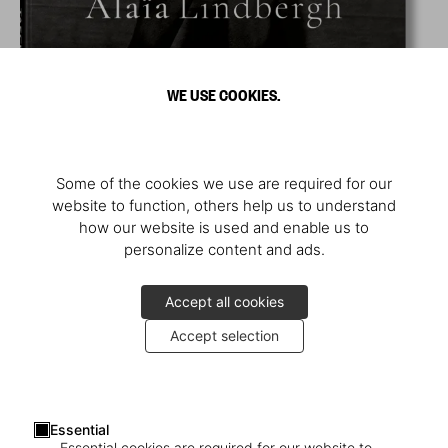
WE USE COOKIES.
Some of the cookies we use are required for our
website to function, others help us to understand
how our website is used and enable us to
personalize content and ads.
Accept all cookies
Accept selection
Essential
Essential cookies are required for our website to