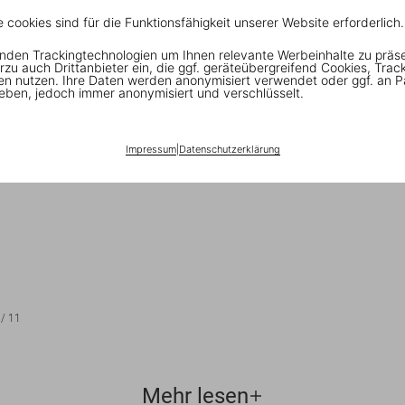
e cookies sind für die Funktionsfähigkeit unserer Website erforderlich.
nden Trackingtechnologien um Ihnen relevante Werbeinhalte zu präs
rzu auch Drittanbieter ein, die ggf. geräteübergreifend Cookies, Trac
en nutzen. Ihre Daten werden anonymisiert verwendet oder ggf. an P
eben, jedoch immer anonymisiert und verschlüsselt.
Impressum
|
Datenschutzerklärung
/
11
Mehr lesen