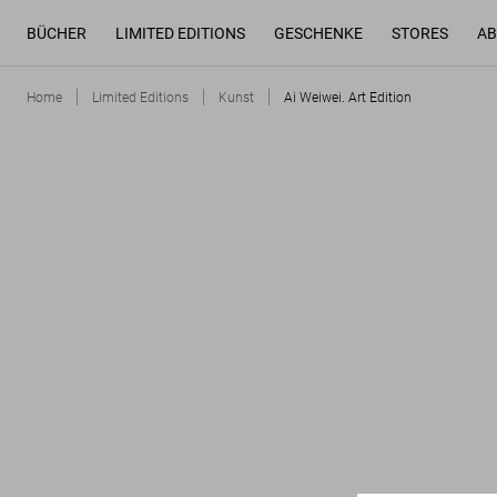
BÜCHER
LIMITED EDITIONS
GESCHENKE
STORES
AB
Home
Limited Editions
Kunst
Ai Weiwei. Art Edition