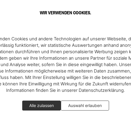
WIR VERWENDEN COOKIES.
nden Cookies und andere Technologien auf unserer Webseite, d
rlässig funktioniert, wir statistische Auswertungen anhand ano
ationen durchführen und Ihnen personalisierte Werbung zeigen 
em geben wir Ihre Informationen an unsere Partner für soziale 
nd Analyse weiter, sofern Sie in diese eingewilligt haben. Unse
se Informationen möglicherweise mit weiteren Daten zusammen, 
fluss haben. Mit Ihrer Einstellung willigen Sie in die beschrieben
ie können Ihre Einwilligung mit Wirkung für die Zukunft widerrufe
Informationen finden Sie in unserer Datenschutzerklärung.
Alle zulassen
Auswahl erlauben