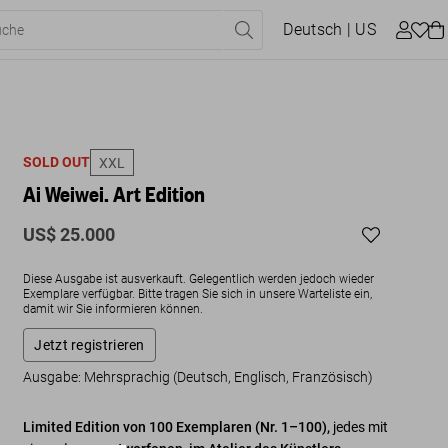
Deutsch
| US
SOLD OUT
XXL
Ai Weiwei. Art Edition
US$ 25.000
Diese Ausgabe ist ausverkauft. Gelegentlich werden jedoch wieder
Exemplare verfügbar. Bitte tragen Sie sich in unsere Warteliste ein,
damit wir Sie informieren können.
Jetzt registrieren
Ausgabe: Mehrsprachig (Deutsch, Englisch, Französisch)
Limited Edition von 100 Exemplaren (Nr. 1–100),
jedes mit