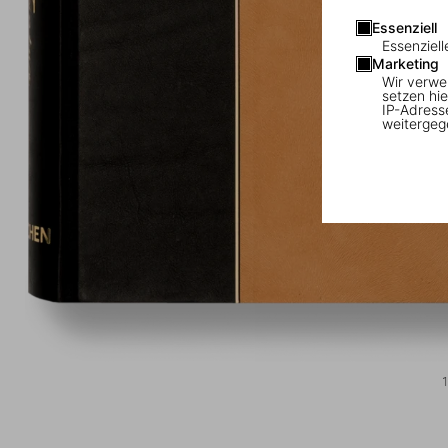
Essenziell
Essenziell
Marketing
Wir verwe
setzen hie
IP-Adress
weitergeg