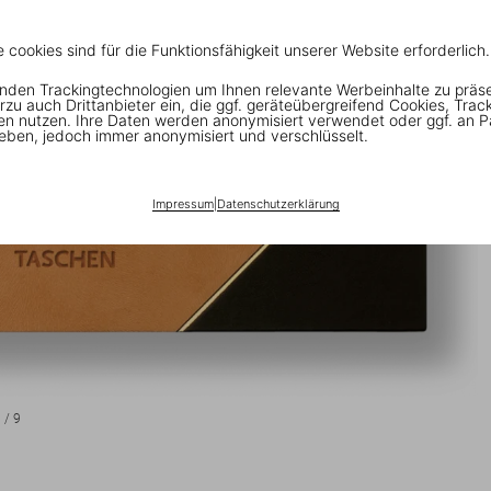
e cookies sind für die Funktionsfähigkeit unserer Website erforderlich.
nden Trackingtechnologien um Ihnen relevante Werbeinhalte zu präs
rzu auch Drittanbieter ein, die ggf. geräteübergreifend Cookies, Trac
en nutzen. Ihre Daten werden anonymisiert verwendet oder ggf. an P
eben, jedoch immer anonymisiert und verschlüsselt.
Impressum
|
Datenschutzerklärung
1
/
9