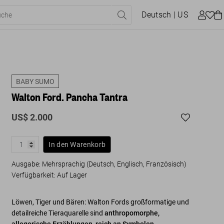
Deutsch
| US
BABY SUMO
Walton Ford. Pancha Tantra
US$ 2.000
In den Warenkorb
Ausgabe: Mehrsprachig (Deutsch, Englisch, Französisch)
Verfügbarkeit
:
Auf Lager
Löwen, Tiger und Bären: Walton Fords großformatige und
detailreiche Tieraquarelle sind
anthropomorphe,