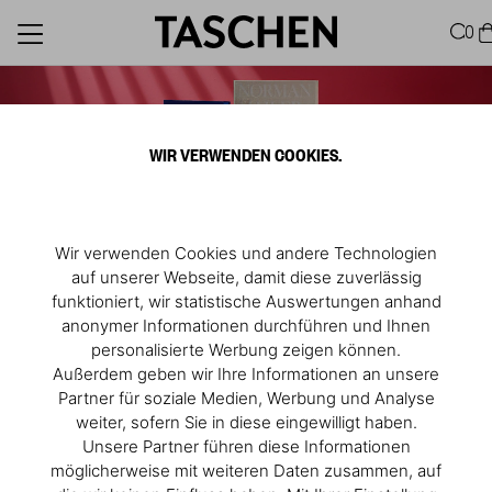
0
WIR VERWENDEN COOKIES.
Wir verwenden Cookies und andere Technologien
100 Years of Marilyn
auf unserer Webseite, damit diese zuverlässig
funktioniert, wir statistische Auswertungen anhand
anonymer Informationen durchführen und Ihnen
Jetzt entdecken
personalisierte Werbung zeigen können.
Außerdem geben wir Ihre Informationen an unsere
Partner für soziale Medien, Werbung und Analyse
Mehr entdecken
weiter, sofern Sie in diese eingewilligt haben.
Unsere Partner führen diese Informationen
möglicherweise mit weiteren Daten zusammen, auf