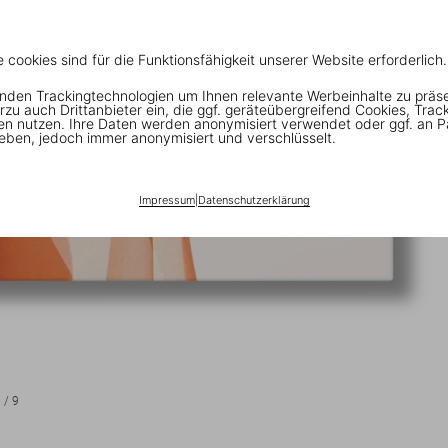
e cookies sind für die Funktionsfähigkeit unserer Website erforderlich.
nden Trackingtechnologien um Ihnen relevante Werbeinhalte zu präs
rzu auch Drittanbieter ein, die ggf. geräteübergreifend Cookies, Trac
en nutzen. Ihre Daten werden anonymisiert verwendet oder ggf. an P
eben, jedoch immer anonymisiert und verschlüsselt.
Impressum
|
Datenschutzerklärung
1
/
9