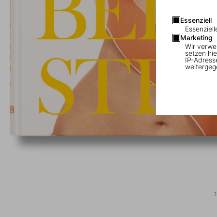
Essenziell
Essenziell
Marketing
Wir verwe
setzen hie
IP-Adress
weitergeg