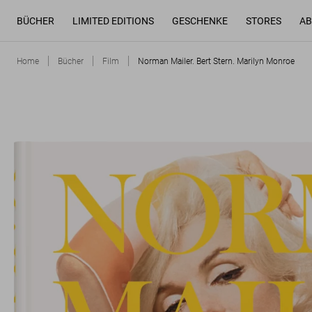
BÜCHER
LIMITED EDITIONS
GESCHENKE
STORES
AB
Home
Bücher
Film
Norman Mailer. Bert Stern. Marilyn Monroe