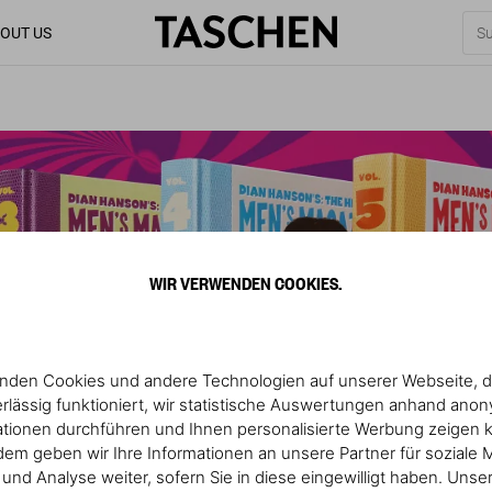
OUT US
WIR VERWENDEN COOKIES.
nden Cookies und andere Technologien auf unserer Webseite, d
rlässig funktioniert, wir statistische Auswertungen anhand ano
ationen durchführen und Ihnen personalisierte Werbung zeigen 
em geben wir Ihre Informationen an unsere Partner für soziale 
nd Analyse weiter, sofern Sie in diese eingewilligt haben. Unse