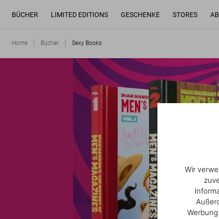
BÜCHER
LIMITED EDITIONS
GESCHENKE
STORES
AB
Home
Bücher
Sexy Books
Wir verwe
zuve
Inform
Außerd
Werbung u