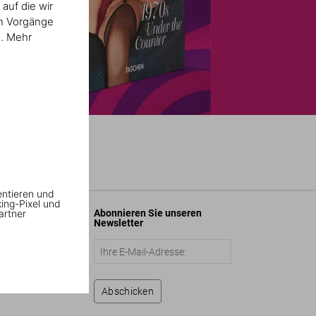
auf die wir
en Vorgänge
n. Mehr
entieren und
king-Pixel und
artner
Abonnieren Sie unseren
Newsletter
Abschicken