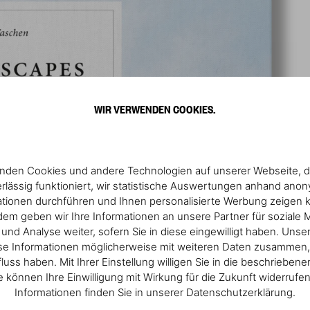
WIR VERWENDEN COOKIES.
nden Cookies und andere Technologien auf unserer Webseite, d
rlässig funktioniert, wir statistische Auswertungen anhand ano
ationen durchführen und Ihnen personalisierte Werbung zeigen 
em geben wir Ihre Informationen an unsere Partner für soziale 
nd Analyse weiter, sofern Sie in diese eingewilligt haben. Unse
se Informationen möglicherweise mit weiteren Daten zusammen, 
fluss haben. Mit Ihrer Einstellung willigen Sie in die beschrieben
ie können Ihre Einwilligung mit Wirkung für die Zukunft widerrufe
Informationen finden Sie in unserer Datenschutzerklärung.