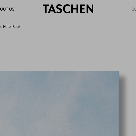
OUT US
he Hotel Book