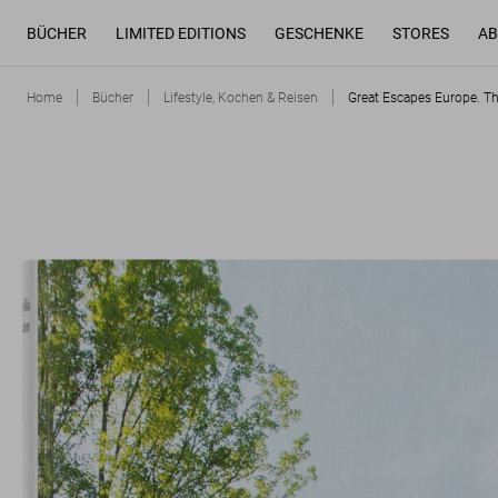
BÜCHER
LIMITED EDITIONS
GESCHENKE
STORES
AB
Home
Bücher
Lifestyle, Kochen & Reisen
Great Escapes Europe. T