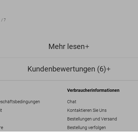
1
/
7
Mehr lesen
Kundenbewertungen (6)
Verbraucherinformationen
eschäftsbedingungen
Chat
it
Kontaktieren Sie Uns
Bestellungen und Versand
re
Bestellung verfolgen
Retoure & Widerruf