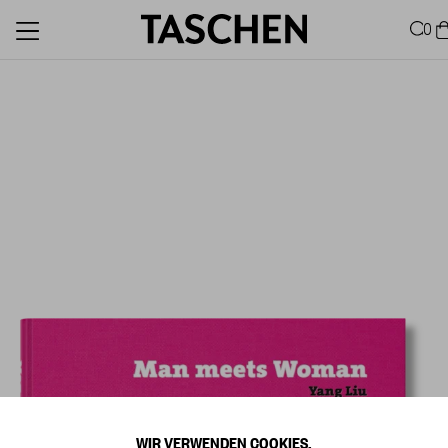
0
WIR VERWENDEN COOKIES.