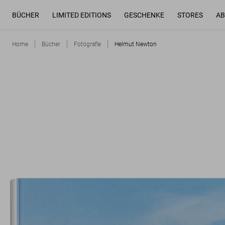
BÜCHER
LIMITED EDITIONS
GESCHENKE
STORES
AB
Home
Bücher
Fotografie
Helmut Newton