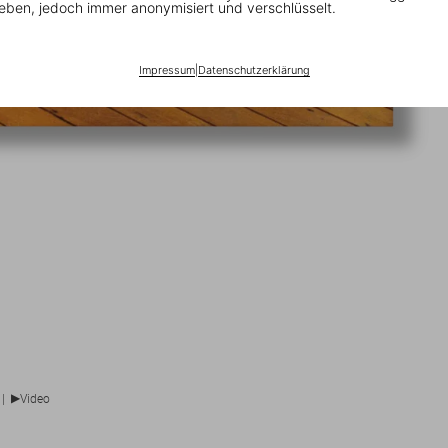
eben, jedoch immer anonymisiert und verschlüsselt.
Impressum
|
Datenschutzerklärung
▶
|
Video