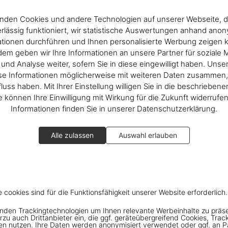
nden Cookies und andere Technologien auf unserer Webseite, d
rlässig funktioniert, wir statistische Auswertungen anhand ano
ationen durchführen und Ihnen personalisierte Werbung zeigen 
em geben wir Ihre Informationen an unsere Partner für soziale 
nd Analyse weiter, sofern Sie in diese eingewilligt haben. Unse
se Informationen möglicherweise mit weiteren Daten zusammen, 
fluss haben. Mit Ihrer Einstellung willigen Sie in die beschrieben
ie können Ihre Einwilligung mit Wirkung für die Zukunft widerrufe
Informationen finden Sie in unserer Datenschutzerklärung.
Alle zulassen
Auswahl erlauben
e cookies sind für die Funktionsfähigkeit unserer Website erforderlich.
nden Trackingtechnologien um Ihnen relevante Werbeinhalte zu präs
rzu auch Drittanbieter ein, die ggf. geräteübergreifend Cookies, Trac
en nutzen. Ihre Daten werden anonymisiert verwendet oder ggf. an P