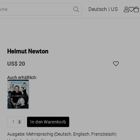
Deutsch
| US
Helmut Newton
US$ 20
Auch erhältlich:
In den Warenkorb
Ausgabe: Mehrsprachig (Deutsch, Englisch, Französisch)