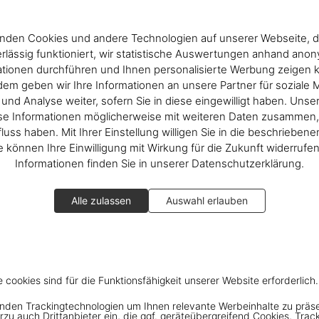
nden Cookies und andere Technologien auf unserer Webseite, d
rlässig funktioniert, wir statistische Auswertungen anhand ano
ationen durchführen und Ihnen personalisierte Werbung zeigen 
em geben wir Ihre Informationen an unsere Partner für soziale 
nd Analyse weiter, sofern Sie in diese eingewilligt haben. Unse
se Informationen möglicherweise mit weiteren Daten zusammen, 
fluss haben. Mit Ihrer Einstellung willigen Sie in die beschrieben
ie können Ihre Einwilligung mit Wirkung für die Zukunft widerrufe
Informationen finden Sie in unserer Datenschutzerklärung.
Alle zulassen
Auswahl erlauben
e cookies sind für die Funktionsfähigkeit unserer Website erforderlich.
nden Trackingtechnologien um Ihnen relevante Werbeinhalte zu präs
rzu auch Drittanbieter ein, die ggf. geräteübergreifend Cookies, Trac