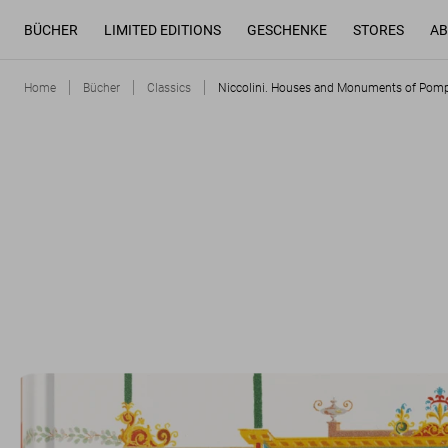
BÜCHER
LIMITED EDITIONS
GESCHENKE
STORES
AB
Home
Bücher
Classics
Niccolini. Houses and Monuments of Pompe