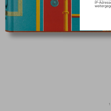
IP-Adress
weitergeg
1