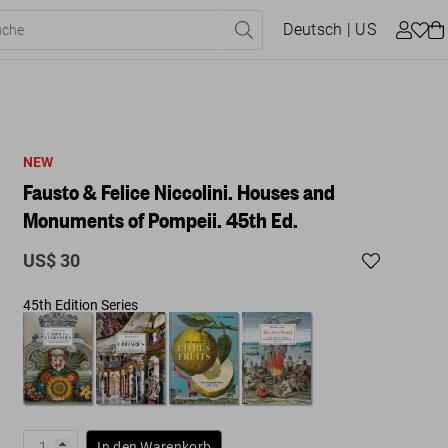
Deutsch
| US
NEW
Fausto & Felice Niccolini. Houses and
Monuments of Pompeii. 45th Ed.
US$ 30
45th Edition Series
In den Warenkorb