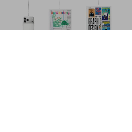
Velázquez. Das vollständige
Werk
Jetzt
US$ 100
vorbestellen