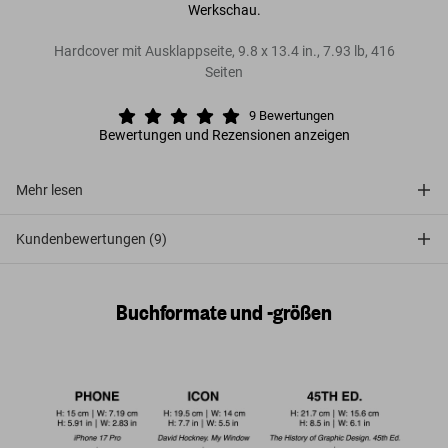
Werkschau.
Hardcover mit Ausklappseite
,
9.8
x
13.4
in.
,
7.93 lb
,
416
Seiten
9
Bewertungen
Bewertungen und Rezensionen anzeigen
Mehr lesen
Kundenbewertungen (9)
Buchformate und -größen