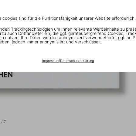
e cookies sind für die Funktionsfähigkeit unserer Website erforderlich.
nden Trackingtechnologien um Ihnen relevante Werbeinhalte zu präs
rzu auch Drittanbieter ein, die ggf. geräteübergreifend Cookies, Trac
en nutzen. Ihre Daten werden anonymisiert verwendet oder ggf. an P
eben, jedoch immer anonymisiert und verschlüsselt.
Impressum
|
Datenschutzerklärung
1
/
7