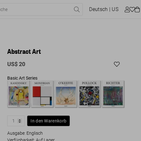
Deutsch
| US
Abstract Art
US$ 20
Basic Art Series
In den Warenkorb
Ausgabe: Englisch
Verfügbarkeit
:
Auf Lager