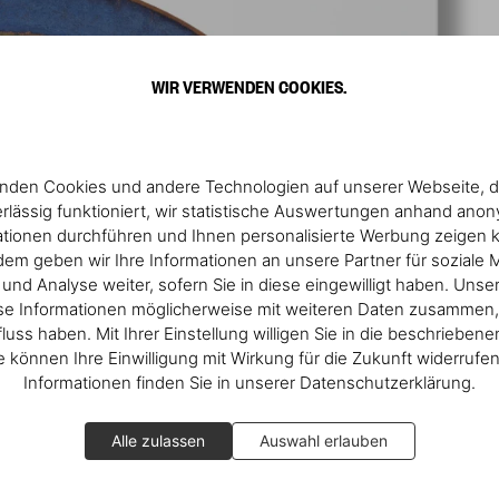
WIR VERWENDEN COOKIES.
nden Cookies und andere Technologien auf unserer Webseite, d
rlässig funktioniert, wir statistische Auswertungen anhand ano
ationen durchführen und Ihnen personalisierte Werbung zeigen 
em geben wir Ihre Informationen an unsere Partner für soziale 
nd Analyse weiter, sofern Sie in diese eingewilligt haben. Unse
se Informationen möglicherweise mit weiteren Daten zusammen, 
fluss haben. Mit Ihrer Einstellung willigen Sie in die beschrieben
ie können Ihre Einwilligung mit Wirkung für die Zukunft widerrufe
Informationen finden Sie in unserer Datenschutzerklärung.
Alle zulassen
Auswahl erlauben