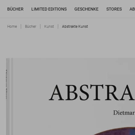
BÜCHER
LIMITED EDITIONS
GESCHENKE
STORES
AB
Home
Bücher
Kunst
Abstrakte Kunst