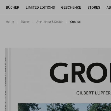
BÜCHER
LIMITED EDITIONS
GESCHENKE
STORES
AB
Home
Bücher
Architektur & Design
Gropius