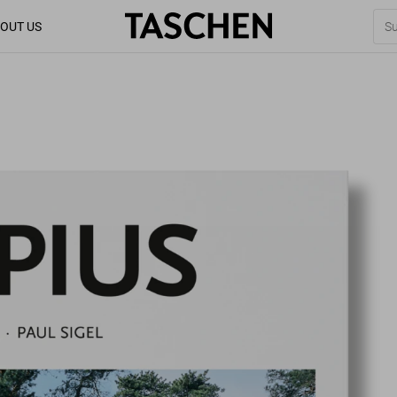
OUT US