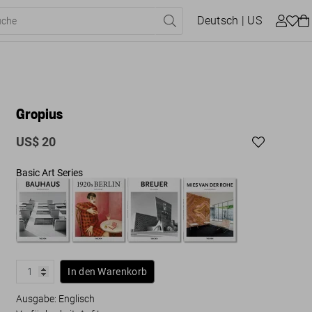
Deutsch
| US
Gropius
US$ 20
Basic Art Series
In den Warenkorb
Ausgabe: Englisch