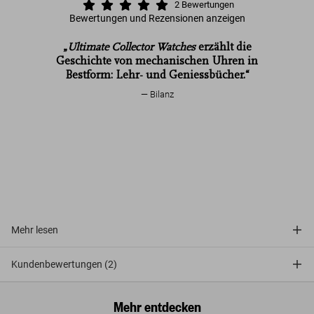
2
Bewertungen
Bewertungen und Rezensionen anzeigen
Ultimate Collector Watches
„
Ultimate Collector Watches
erzählt die
Geschichte von mechanischen Uhren in
Ultimate Collector Watches
Bestform: Lehr- und Geniessbücher.“
Bilanz
Ultimate Collector
Watches
Mehr lesen
Kundenbewertungen (2)
Mehr entdecken