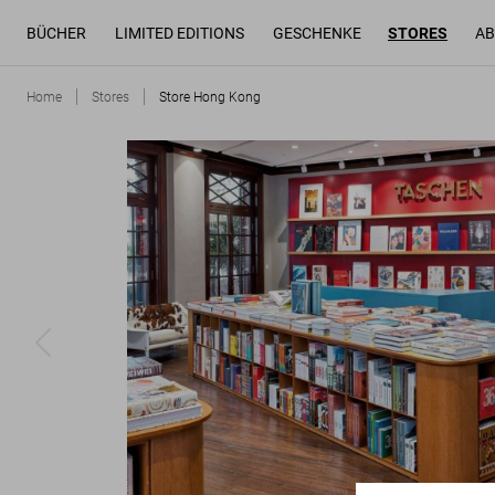
BÜCHER
LIMITED EDITIONS
GESCHENKE
STORES
AB
Home
Stores
Store Hong Kong