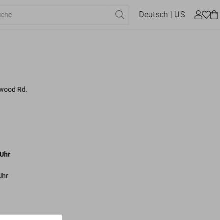
Deutsch
| US
ywood Rd.
Uhr
Uhr