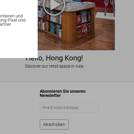
entieren und
king-Pixel und
artner
Hello, Hong Kong!
Discover our retail space in Asia
Abonnieren Sie unseren
Newsletter
Abschicken