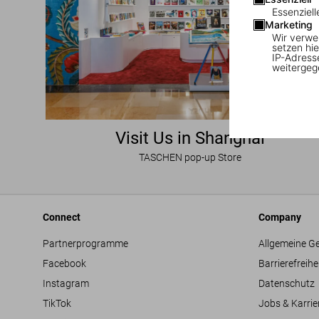
Essenziell
Marketing
Wir verwe
setzen hie
IP-Adress
weitergeg
Visit Us in Shanghai
TASCHEN pop-up Store
Connect
Company
Partnerprogramme
Allgemeine G
Facebook
Barrierefreihe
Instagram
Datenschutz
TikTok
Jobs & Karrie