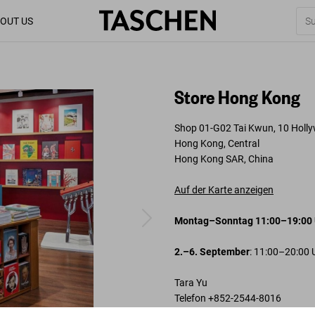
OUT US
Store Hong Kong
Shop 01-G02 Tai Kwun, 10 Holl
Hong Kong, Central
Hong Kong SAR, China
Auf der Karte anzeigen
Montag–Sonntag 11:00–19:00 
2.–6. September
: 11:00–20:00 
Tara Yu
Telefon +852-2544-8016
store-hk@taschen.com