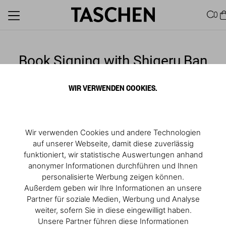
0
Book Signing with Shigeru Ban
August 02, 2024, 04:00 PM
- 05:00 PM
WIR VERWENDEN COOKIES.
Hotel Jerome, Aspen
RSVP
Wir verwenden Cookies und andere Technologien
auf unserer Webseite, damit diese zuverlässig
funktioniert, wir statistische Auswertungen anhand
anonymer Informationen durchführen und Ihnen
personalisierte Werbung zeigen können.
Außerdem geben wir Ihre Informationen an unsere
Partner für soziale Medien, Werbung und Analyse
weiter, sofern Sie in diese eingewilligt haben.
Unsere Partner führen diese Informationen