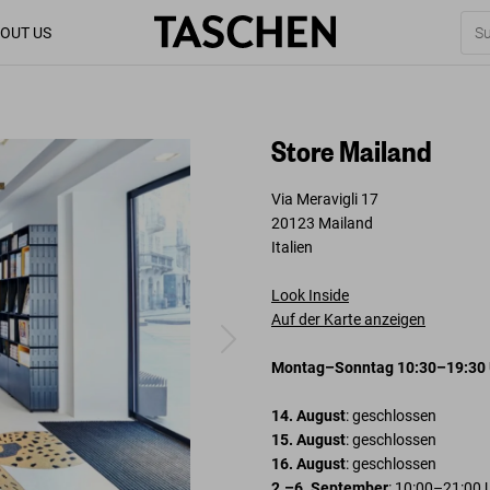
OUT US
Store Mailand
Via Meravigli 17
20123 Mailand
Italien
Look Inside
Auf der Karte anzeigen
Montag–Sonntag 10:30–19:30 
14. August
: geschlossen
15. August
: geschlossen
16. August
: geschlossen
2.–6. September
: 10:00–21:00 