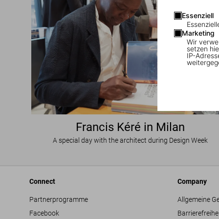
Essenziell
Essenziell
Marketing
Wir verwe
setzen hie
IP-Adress
weitergeg
Francis Kéré in Milan
A special day with the architect during Design Week
Connect
Company
Partnerprogramme
Allgemeine G
Facebook
Barrierefreihe