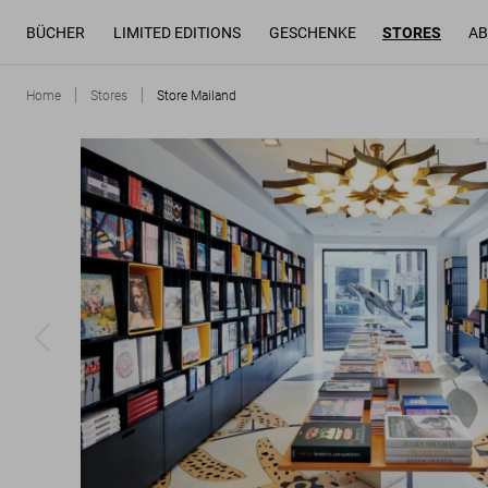
BÜCHER
LIMITED EDITIONS
GESCHENKE
STORES
AB
Home
Stores
Store Mailand