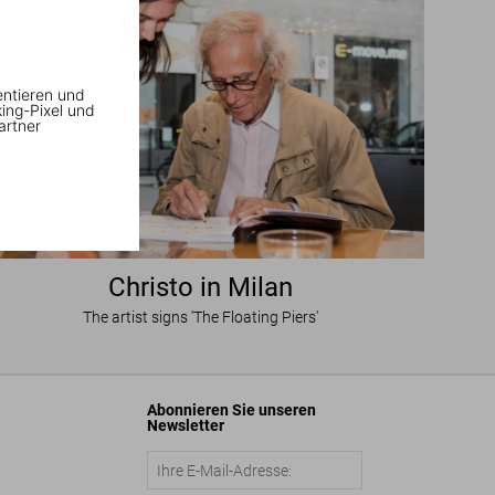
entieren und
king-Pixel und
artner
Christo in Milan
The artist signs 'The Floating Piers'
Abonnieren Sie unseren
Newsletter