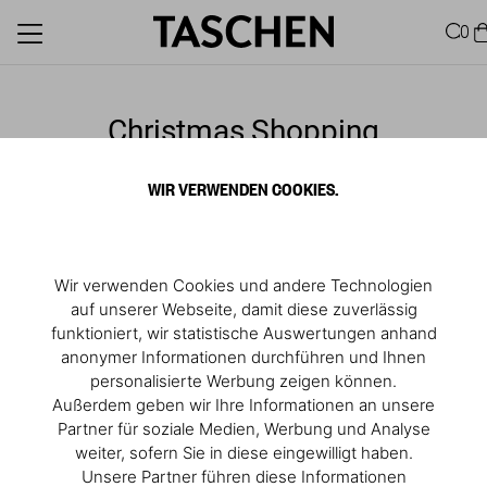
0
Christmas Shopping
December 05, 2024, 04:00 PM
- 07:00 PM
WIR VERWENDEN COOKIES.
TASCHEN Store Köln
RSVP
Wir verwenden Cookies und andere Technologien
auf unserer Webseite, damit diese zuverlässig
funktioniert, wir statistische Auswertungen anhand
anonymer Informationen durchführen und Ihnen
personalisierte Werbung zeigen können.
Außerdem geben wir Ihre Informationen an unsere
Partner für soziale Medien, Werbung und Analyse
weiter, sofern Sie in diese eingewilligt haben.
Unsere Partner führen diese Informationen