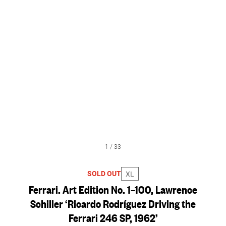
1
/
33
SOLD OUT
XL
Ferrari. Art Edition No. 1–100, Lawrence
Schiller ‘Ricardo Rodríguez Driving the
Ferrari 246 SP, 1962’