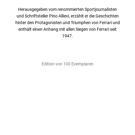
Herausgegeben vom renommierten Sportjournalisten
und Schriftsteller Pino Allievi, erzählt er die Geschichten
hinter den Protagonisten und Triumphen von Ferrari und
enthält einen Anhang mit allen Siegen von Ferrari seit
1947.
Edition von 100 Exemplaren
Fine Art Print auf Canson-Platine-Fibre-Rag-Papier, 40 x
Ferrari. Art Edition No. 1–100, Lawrence Schiller ‘Ricardo
Rodríguez Driving the Ferrari 246 SP, 1962’
28,7 cm; Buch mit Hardcover, 28.0 x 7.4 cm, 5.58 kg, 688
US$ 2.500
Seiten
Bewertung schreiben
Mehr lesen
Kundenbewertungen