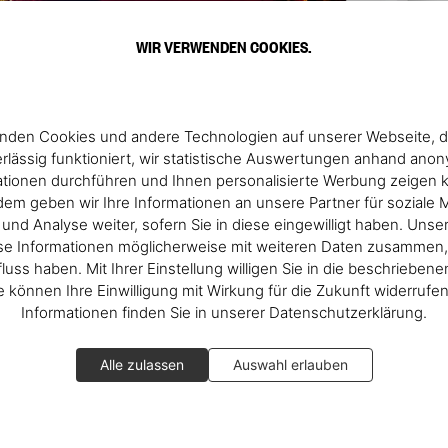
WIR VERWENDEN COOKIES.
nden Cookies und andere Technologien auf unserer Webseite, d
rlässig funktioniert, wir statistische Auswertungen anhand ano
ationen durchführen und Ihnen personalisierte Werbung zeigen 
em geben wir Ihre Informationen an unsere Partner für soziale 
nd Analyse weiter, sofern Sie in diese eingewilligt haben. Unse
se Informationen möglicherweise mit weiteren Daten zusammen, 
fluss haben. Mit Ihrer Einstellung willigen Sie in die beschrieben
ie können Ihre Einwilligung mit Wirkung für die Zukunft widerrufe
Informationen finden Sie in unserer Datenschutzerklärung.
Alle zulassen
Auswahl erlauben