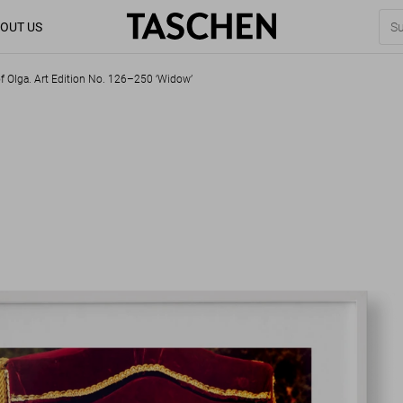
OUT US
of Olga. Art Edition No. 126–250 ‘Widow’