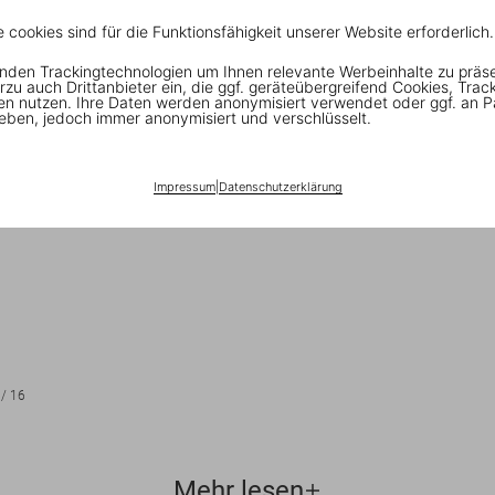
e cookies sind für die Funktionsfähigkeit unserer Website erforderlich.
nden Trackingtechnologien um Ihnen relevante Werbeinhalte zu präs
rzu auch Drittanbieter ein, die ggf. geräteübergreifend Cookies, Trac
en nutzen. Ihre Daten werden anonymisiert verwendet oder ggf. an P
eben, jedoch immer anonymisiert und verschlüsselt.
Impressum
|
Datenschutzerklärung
/
16
Mehr lesen