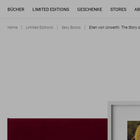
BÜCHER
LIMITED EDITIONS
GESCHENKE
STORES
AB
Home
Limited Editions
Sexy Books
Ellen von Unwerth. The Story 