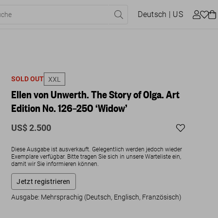
Deutsch
| US
SOLD OUT
XXL
Ellen von Unwerth. The Story of Olga. Art
Edition No. 126–250 ‘Widow’
US$ 2.500
Diese Ausgabe ist ausverkauft. Gelegentlich werden jedoch wieder
Exemplare verfügbar. Bitte tragen Sie sich in unsere Warteliste ein,
damit wir Sie informieren können.
Jetzt registrieren
Ausgabe: Mehrsprachig (Deutsch, Englisch, Französisch)