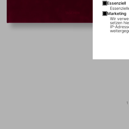
Essenziell
Essenziell
Marketing
Wir verwe
setzen hie
IP-Adress
weitergeg
1