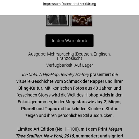
Impressum
|
Datenschutzerklärung
In den Warenkorb
Ausgabe: Mehrsprachig (Deutsch, Englisch,
Französisch)
Verfügbarkeit
:
Auf Lager
Ice Cold: A Hip-Hop Jewelry History
präsentiert die
visuelle
Geschichte vom Schmuck der Rapper und ihrer
Bling-Kultur
. Mit ikonischen Fotos aus 40 Jahren und
fesselnden Storys wird die Welt des Hiphop-Adels in den
Fokus genommen, in der
Megastars wie Jay-Z, Migos,
Pharell und Tupac
mit funkelnden Klunkern Status
zeigen und ihren persönlichen Stil ausdrücken.
Limited Art Edition (No. 1–100), mit dem Print
Megan
Thee Stallion, New York, 2018
, nummeriert und signiert