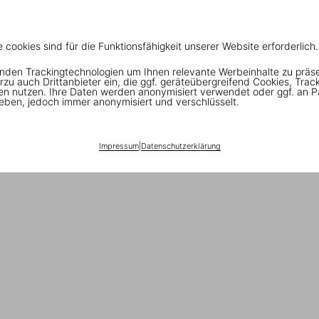
e cookies sind für die Funktionsfähigkeit unserer Website erforderlich.
nden Trackingtechnologien um Ihnen relevante Werbeinhalte zu präs
rzu auch Drittanbieter ein, die ggf. geräteübergreifend Cookies, Trac
en nutzen. Ihre Daten werden anonymisiert verwendet oder ggf. an P
eben, jedoch immer anonymisiert und verschlüsselt.
Impressum
|
Datenschutzerklärung