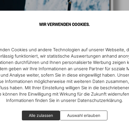
WIR VERWENDEN COOKIES.
nden Cookies und andere Technologien auf unserer Webseite, d
rlässig funktioniert, wir statistische Auswertungen anhand ano
ationen durchführen und Ihnen personalisierte Werbung zeigen 
em geben wir Ihre Informationen an unsere Partner für soziale 
nd Analyse weiter, sofern Sie in diese eingewilligt haben. Unse
se Informationen möglicherweise mit weiteren Daten zusammen, 
fluss haben. Mit Ihrer Einstellung willigen Sie in die beschrieben
ie können Ihre Einwilligung mit Wirkung für die Zukunft widerrufe
Informationen finden Sie in unserer Datenschutzerklärung.
Alle zulassen
Auswahl erlauben