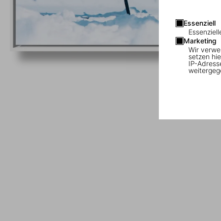
Essenziell
Essenziell
Marketing
Wir verwe
setzen hie
IP-Adress
weitergeg