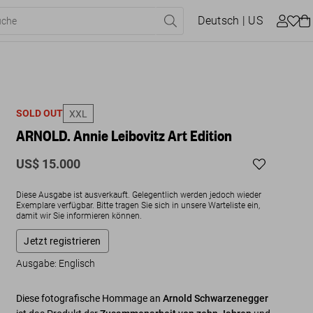
Deutsch
| US
SOLD OUT
XXL
ARNOLD. Annie Leibovitz Art Edition
US$ 15.000
Diese Ausgabe ist ausverkauft. Gelegentlich werden jedoch wieder
Exemplare verfügbar. Bitte tragen Sie sich in unsere Warteliste ein,
damit wir Sie informieren können.
Jetzt registrieren
Ausgabe: Englisch
Diese fotografische Hommage an
Arnold Schwarzenegger