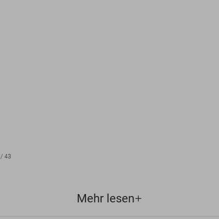
/
43
Mehr lesen