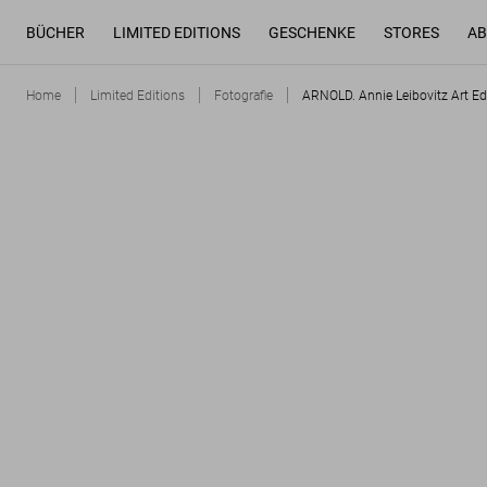
BÜCHER
LIMITED EDITIONS
GESCHENKE
STORES
AB
Home
Limited Editions
Fotografie
ARNOLD. Annie Leibovitz Art Ed