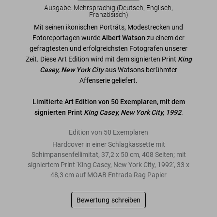
Ausgabe: Mehrsprachig (Deutsch, Englisch,
Französisch)
Mit seinen ikonischen Porträts, Modestrecken und
Fotoreportagen wurde
Albert Watson
zu einem der
gefragtesten und erfolgreichsten Fotografen unserer
Zeit. Diese Art Edition wird mit dem signierten Print
King
Casey, New York City
aus Watsons berühmter
Affenserie geliefert.
Limitierte Art Edition von 50 Exemplaren, mit dem
signierten Print
King Casey, New York City, 1992
.
Edition von 50 Exemplaren
Hardcover in einer Schlagkassette mit
Schimpansenfellimitat, 37,2 x 50 cm, 408 Seiten; mit
signiertem Print 'King Casey, New York City, 1992', 33 x
48,3 cm auf MOAB Entrada Rag Papier
Bewertung schreiben