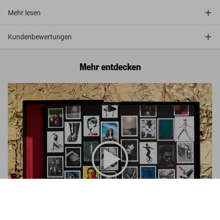
Mehr lesen
Kundenbewertungen
Mehr entdecken
Albert Watson. Kaos. Art Edition No. 51–100 ‘King Casey, New
York City, 1992’
US$ 8.000