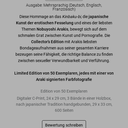
Ausgabe: Mehrsprachig (Deutsch, Englisch,
Französisch)
Diese Hommage an das
Kinbaku-bi
, die
japanische
Kunst der erotischen Fesselung
und eines der liebsten
Themen
Nobuyoshi Arakis
, bewegt sich auf dem
schmalen Grat zwischen Kunst und Pornografie. Die
Collector’s Edition
mit Arakis liebsten
Bondageaufnahmen aus seiner gesamten Karriere
bezeugen seine Fähigkeit, die richtige Balance zu finden
zwischen sexueller Verwundbarkeit und Verführung.
Limited Edition von 50 Exemplaren, jedes mit einer von
Araki signierten Farbfotografie
Edition von 50 Exemplaren
Digitaler C-Print, 24 x 29 cm, 3 Bände in einer Holzbox,
nach japanischer Tradition handgebunden, 29 x 33 cm,
600 Seiten
Bewertung schreiben