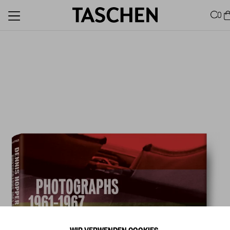
0
WIR VERWENDEN COOKIES.