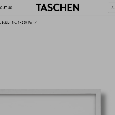
OUT US
t Edition No. 1–250 ‘Panty’