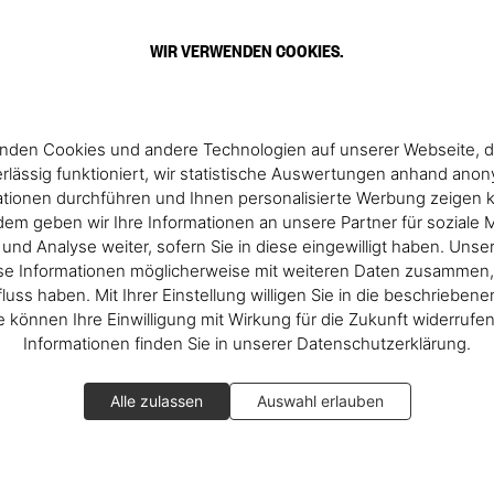
WIR VERWENDEN COOKIES.
nden Cookies und andere Technologien auf unserer Webseite, d
rlässig funktioniert, wir statistische Auswertungen anhand ano
ationen durchführen und Ihnen personalisierte Werbung zeigen 
em geben wir Ihre Informationen an unsere Partner für soziale 
nd Analyse weiter, sofern Sie in diese eingewilligt haben. Unse
se Informationen möglicherweise mit weiteren Daten zusammen, 
fluss haben. Mit Ihrer Einstellung willigen Sie in die beschrieben
ie können Ihre Einwilligung mit Wirkung für die Zukunft widerrufe
Informationen finden Sie in unserer Datenschutzerklärung.
Alle zulassen
Auswahl erlauben