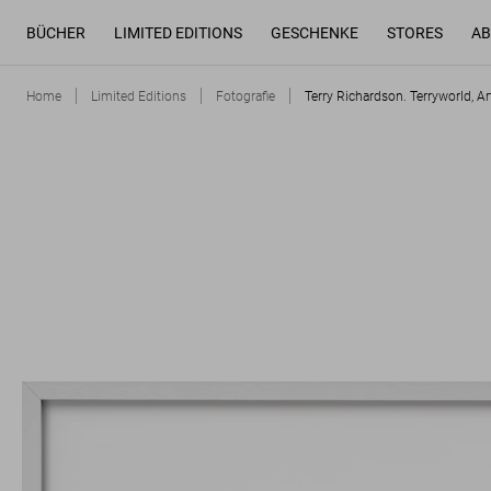
BÜCHER
LIMITED EDITIONS
GESCHENKE
STORES
AB
Home
Limited Editions
Fotografie
Terry Richardson. Terryworld, Ar