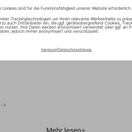
e cookies sind für die Funktionsfähigkeit unserer Website erforderlich.
nden Trackingtechnologien um Ihnen relevante Werbeinhalte zu präs
rzu auch Drittanbieter ein, die ggf. geräteübergreifend Cookies, Trac
en nutzen. Ihre Daten werden anonymisiert verwendet oder ggf. an P
eben, jedoch immer anonymisiert und verschlüsselt.
Impressum
|
Datenschutzerklärung
1
/
9
Mehr lesen