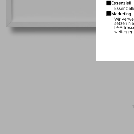
Essenziell
Essenziell
Marketing
Wir verwe
setzen hie
IP-Adress
weitergeg