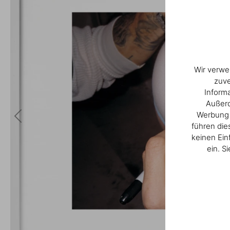
Wir verwe
zuve
Inform
Außerd
Werbung u
führen die
keinen Ein
ein. S