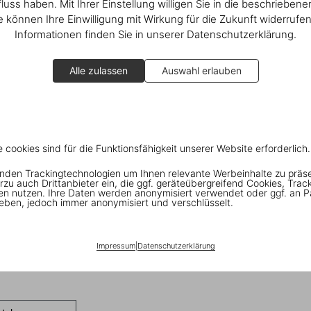
fluss haben. Mit Ihrer Einstellung willigen Sie in die beschrieben
ie können Ihre Einwilligung mit Wirkung für die Zukunft widerrufe
Informationen finden Sie in unserer Datenschutzerklärung.
Alle zulassen
Auswahl erlauben
e cookies sind für die Funktionsfähigkeit unserer Website erforderlich.
nden Trackingtechnologien um Ihnen relevante Werbeinhalte zu präs
rzu auch Drittanbieter ein, die ggf. geräteübergreifend Cookies, Trac
en nutzen. Ihre Daten werden anonymisiert verwendet oder ggf. an P
eben, jedoch immer anonymisiert und verschlüsselt.
Impressum
|
Datenschutzerklärung