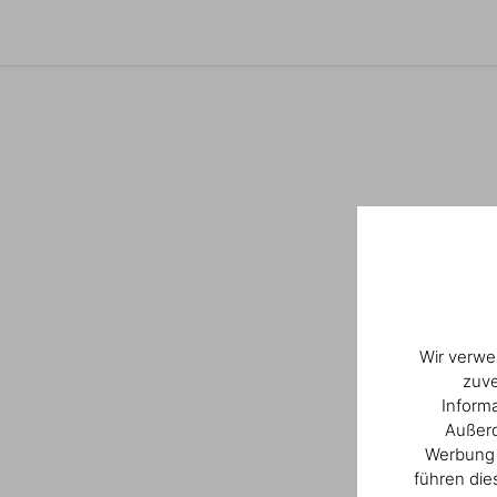
Wir verwe
zuve
Inform
Außerd
Werbung u
führen die