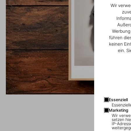
Wir verwe
zuve
Inform
Außerd
Werbung u
führen die
keinen Ein
ein. S
Essenziell
Essenziell
Marketing
Wir verwe
setzen hie
IP-Adress
weitergeg