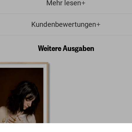
Mehr lesen
Kundenbewertungen
Weitere Ausgaben
Lynn Goldsmith. Patti Smith. Be
1976’