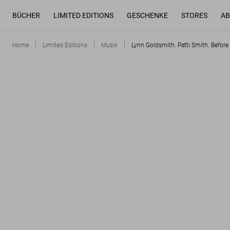
BÜCHER
LIMITED EDITIONS
GESCHENKE
STORES
AB
Home
Limited Editions
Musik
Lynn Goldsmith. Patti Smith. Before 