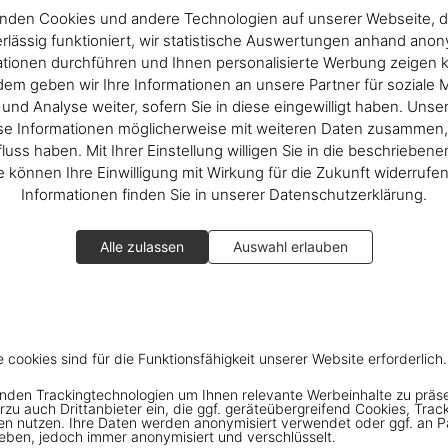
nden Cookies und andere Technologien auf unserer Webseite, d
rlässig funktioniert, wir statistische Auswertungen anhand ano
ationen durchführen und Ihnen personalisierte Werbung zeigen 
em geben wir Ihre Informationen an unsere Partner für soziale 
nd Analyse weiter, sofern Sie in diese eingewilligt haben. Unse
se Informationen möglicherweise mit weiteren Daten zusammen, 
fluss haben. Mit Ihrer Einstellung willigen Sie in die beschrieben
ie können Ihre Einwilligung mit Wirkung für die Zukunft widerrufe
Informationen finden Sie in unserer Datenschutzerklärung.
Alle zulassen
Auswahl erlauben
e cookies sind für die Funktionsfähigkeit unserer Website erforderlich.
nden Trackingtechnologien um Ihnen relevante Werbeinhalte zu präs
rzu auch Drittanbieter ein, die ggf. geräteübergreifend Cookies, Trac
en nutzen. Ihre Daten werden anonymisiert verwendet oder ggf. an P
eben, jedoch immer anonymisiert und verschlüsselt.