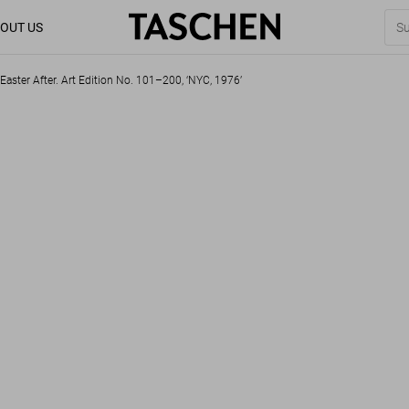
OUT US
Easter After. Art Edition No. 101–200, ‘NYC, 1976’