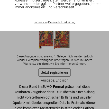
Adressen nutzen. Ihre Daten werden anonymisiert
Kumbum (ca. 1420)’
verwendet oder ggf. an Partner weitergegeben, jedoch
immer anonymisiert und verschlüsselt.
US$ 60.000
Impressum
|
Datenschutzerklärung
Weitere Ausgaben
Diese Ausgabe ist ausverkauft. Gelegentlich werden jedoch
wieder Exemplare verfügbar. Bitte tragen Sie sich in unsere
Warteliste ein, damit wir Sie informieren können.
Jetzt registrieren
Ausgabe: Englisch
Dieser Band im
SUMO-Format
präsentiert diese
kostbaren Zeugnisse der Kultur Tibets in einer bislang
nicht vorstellbaren optischen Brillanz und visuellen
Opulenz mit überlebensgroßen Details. Erstmals können
diese komplexen Meisterwerke in strahlenden Farben,