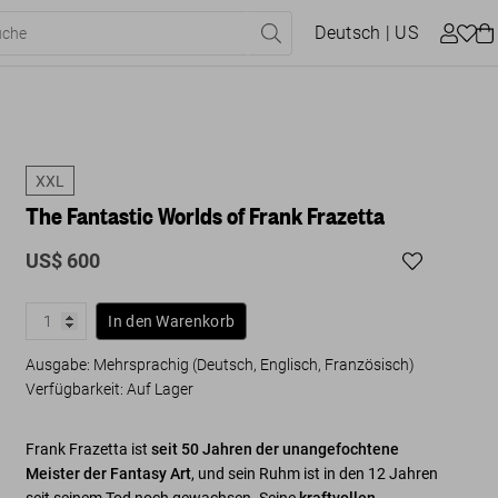
Deutsch
| US
XXL
The Fantastic Worlds of Frank Frazetta
US$ 600
In den Warenkorb
Ausgabe: Mehrsprachig (Deutsch, Englisch, Französisch)
Verfügbarkeit
:
Auf Lager
Frank Frazetta ist
seit 50 Jahren der unangefochtene
Meister der Fantasy Art
, und sein Ruhm ist in den 12 Jahren