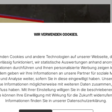
WIR VERWENDEN COOKIES.
nden Cookies und andere Technologien auf unserer Webseite, d
rlässig funktioniert, wir statistische Auswertungen anhand ano
ationen durchführen und Ihnen personalisierte Werbung zeigen 
em geben wir Ihre Informationen an unsere Partner für soziale 
nd Analyse weiter, sofern Sie in diese eingewilligt haben. Unse
se Informationen möglicherweise mit weiteren Daten zusammen, 
fluss haben. Mit Ihrer Einstellung willigen Sie in die beschrieben
ie können Ihre Einwilligung mit Wirkung für die Zukunft widerrufe
Informationen finden Sie in unserer Datenschutzerklärung.