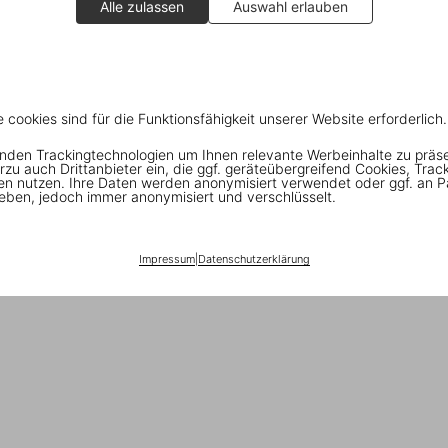
Alle zulassen
Auswahl erlauben
e cookies sind für die Funktionsfähigkeit unserer Website erforderlich.
nden Trackingtechnologien um Ihnen relevante Werbeinhalte zu präs
rzu auch Drittanbieter ein, die ggf. geräteübergreifend Cookies, Trac
en nutzen. Ihre Daten werden anonymisiert verwendet oder ggf. an P
eben, jedoch immer anonymisiert und verschlüsselt.
Impressum
|
Datenschutzerklärung