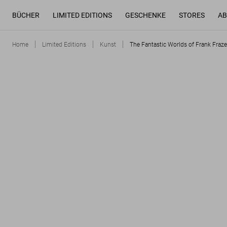
BÜCHER
LIMITED EDITIONS
GESCHENKE
STORES
AB
Home
Limited Editions
Kunst
The Fantastic Worlds of Frank Fraze