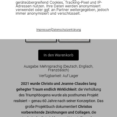
geräteübergreifend Cookies, Tracking-Pixel und IP-
US$ 450
Adressen nutzen. Ihre Daten werden anonymisiert
verwendet oder ggf. an Partner weitergegeben, jedoch
immer anonymisiert und verschlüsselt.
Art Editions
Impressum
|
Datenschutzerklärung
In den Warenkorb
Ausgabe: Mehrsprachig (Deutsch, Englisch,
Französisch)
Verfügbarkeit
:
Auf Lager
2021 wurde Christo und Jeanne-Claudes lang
gehegter Traum endlich Wirklichkeit
: die Verhüllung
des Triumphbogens wurde als posthumes Projekt
realisiert – genau 60 Jahre nach seiner Konzeption. Das
große Projektbuch dokumentiert
Christos
vorbereitende Zeichnungen und Collagen
, die