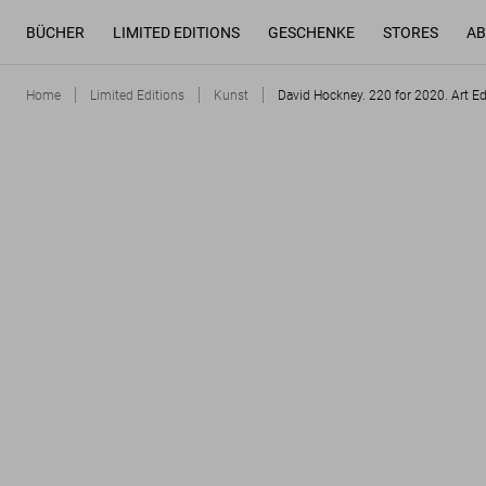
BÜCHER
LIMITED EDITIONS
GESCHENKE
STORES
AB
Home
Limited Editions
Kunst
David Hockney. 220 for 2020. Art E