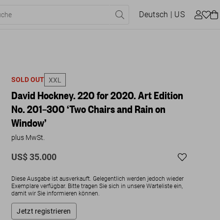
Deutsch
| US
SOLD OUT
XXL
David Hockney. 220 for 2020. Art Edition
No. 201–300 ‘Two Chairs and Rain on
Window’
plus MwSt.
US$ 35.000
Diese Ausgabe ist ausverkauft. Gelegentlich werden jedoch wieder
Exemplare verfügbar. Bitte tragen Sie sich in unsere Warteliste ein,
damit wir Sie informieren können.
Jetzt registrieren