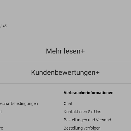
/
45
Mehr lesen
Kundenbewertungen
Verbraucherinformationen
eschäftsbedingungen
Chat
it
Kontaktieren Sie Uns
Bestellungen und Versand
re
Bestellung verfolgen