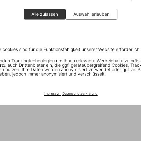
Alle zulassen
Auswahl erlauben
e cookies sind für die Funktionsfähigkeit unserer Website erforderlich.
nden Trackingtechnologien um Ihnen relevante Werbeinhalte zu präs
rzu auch Drittanbieter ein, die ggf. geräteübergreifend Cookies, Trac
en nutzen. Ihre Daten werden anonymisiert verwendet oder ggf. an P
eben, jedoch immer anonymisiert und verschlüsselt.
Impressum
|
Datenschutzerklärung