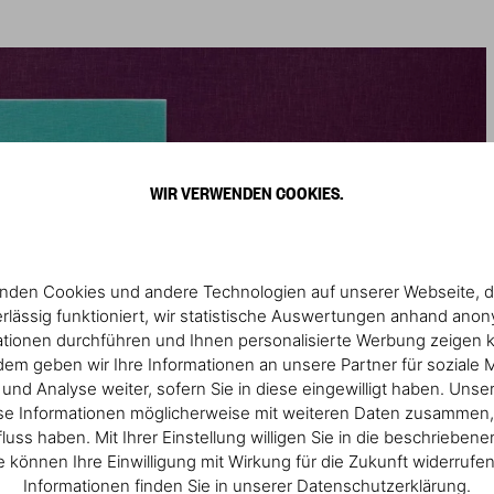
WIR VERWENDEN COOKIES.
nden Cookies und andere Technologien auf unserer Webseite, d
rlässig funktioniert, wir statistische Auswertungen anhand ano
ationen durchführen und Ihnen personalisierte Werbung zeigen 
em geben wir Ihre Informationen an unsere Partner für soziale 
nd Analyse weiter, sofern Sie in diese eingewilligt haben. Unse
se Informationen möglicherweise mit weiteren Daten zusammen, 
fluss haben. Mit Ihrer Einstellung willigen Sie in die beschrieben
ie können Ihre Einwilligung mit Wirkung für die Zukunft widerrufe
Informationen finden Sie in unserer Datenschutzerklärung.