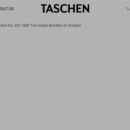
OUT US
dition No. 201–300 ‘Two Chairs and Rain on Window’