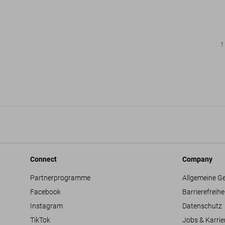
1
Connect
Company
Partnerprogramme
Allgemeine G
Facebook
Barrierefreihe
Instagram
Datenschutz
TikTok
Jobs & Karrie