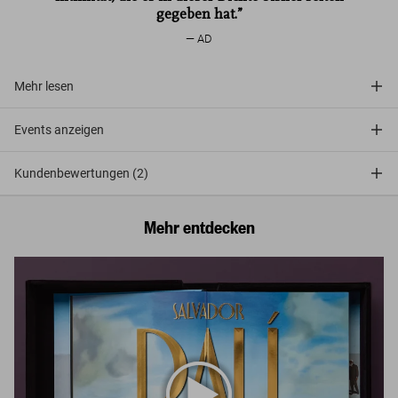
gegeben hat.”
AD
Mehr lesen
Events anzeigen
Kundenbewertungen (2)
Mehr entdecken