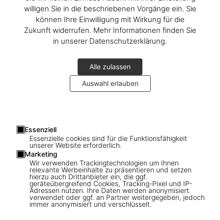
willigen Sie in die beschriebenen Vorgänge ein. Sie
können Ihre Einwilligung mit Wirkung für die
Zukunft widerrufen. Mehr Informationen finden Sie
in unserer Datenschutzerklärung.
Alle zulassen
Auswahl erlauben
Essenziell
Essenzielle cookies sind für die Funktionsfähigkeit
unserer Website erforderlich.
Marketing
Wir verwenden Trackingtechnologien um Ihnen
relevante Werbeinhalte zu präsentieren und setzen
1
/
49
hierzu auch Drittanbieter ein, die ggf.
geräteübergreifend Cookies, Tracking-Pixel und IP-
Adressen nutzen. Ihre Daten werden anonymisiert
BABY SUMO
verwendet oder ggf. an Partner weitergegeben, jedoch
immer anonymisiert und verschlüsselt.
Dalí. BABY SUMO