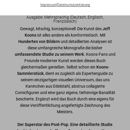
Impressum
|
Datenschutzerklärung
Jetzt registrieren
Ausgabe: Mehrsprachig (Deutsch, Englisch,
Französisch)
Gewagt, kitschig, konzeptionell: Die Kunst des
Jeff
Koons
ist alles andere als konformistisch. Mit
Hunderten von Bildern
und detaillierten Analysen ist
diese umfangreiche Monografie die bisher
umfassendste Studie zu seinem Werk
. Koons-Fans und
Freunde moderner Kunst werden dieses Buch
gleichermaßen genießen. Selbst schon ein
Koons-
Sammlerstück
, dient es zugleich als Expertenguide zu
seinem einzigartigen visuellen Universum, das uns
Kaninchen aus Edelstahl, abstrus collagierte
Comicfiguren und eine ganz eigene, tiefsinnige Banalität
bescherte. Ergänzt wird das Buch durch eine eigens für
diese Veröffentlichung angefertigte Zeichnung des
Meisters.
Der Superstar des Post-Pop. Eine detaillierte Studie