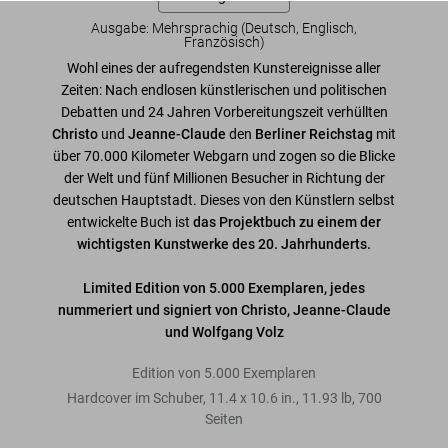
Ausgabe: Mehrsprachig (Deutsch, Englisch,
Französisch)
Wohl eines der aufregendsten Kunstereignisse aller
Zeiten: Nach endlosen künstlerischen und politischen
Debatten und 24 Jahren Vorbereitungszeit verhüllten
Christo
und
Jeanne-Claude
den
Berliner Reichstag
mit
über 70.000 Kilometer Webgarn und zogen so die Blicke
der Welt und fünf Millionen Besucher in Richtung der
deutschen Hauptstadt. Dieses von den Künstlern selbst
entwickelte Buch ist
das Projektbuch zu einem der
wichtigsten Kunstwerke des 20. Jahrhunderts.
Limited Edition von 5.000 Exemplaren, jedes
nummeriert und signiert von Christo, Jeanne-Claude
und Wolfgang Volz
Edition von 5.000 Exemplaren
Hardcover im Schuber
,
11.4
x
10.6
in.
,
11.93 lb
,
700
Seiten