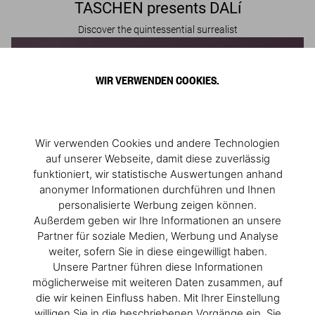
TASCHEN presents DALí
Discover the quintessential surrealist
WIR VERWENDEN COOKIES.
Wir verwenden Cookies und andere Technologien
auf unserer Webseite, damit diese zuverlässig
funktioniert, wir statistische Auswertungen anhand
anonymer Informationen durchführen und Ihnen
personalisierte Werbung zeigen können.
Außerdem geben wir Ihre Informationen an unsere
Partner für soziale Medien, Werbung und Analyse
weiter, sofern Sie in diese eingewilligt haben.
Unsere Partner führen diese Informationen
The Dalí BABY SUMO
möglicherweise mit weiteren Daten zusammen, auf
Discover the art and life of Salvador Dalí
die wir keinen Einfluss haben. Mit Ihrer Einstellung
willigen Sie in die beschriebenen Vorgänge ein. Sie