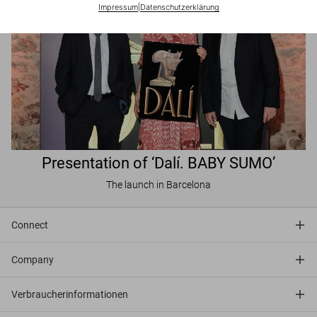
Impressum
|
Datenschutzerklärung
Presentation of ‘Dalí. BABY SUMO’
The launch in Barcelona
Connect
Company
Verbraucherinformationen